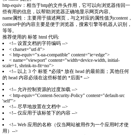
http-equiv：相当于http的文件头作用，它可以向浏览器传回一
些有用的信息，以帮助浏览器正确地显示网页内容。
name属性：主要用于描述网页，与之对应的属性值为content，
content中的内容主要是便于浏览器，搜索引擎等机器人识别，
等等。
推荐使用的 标签 html 代码:
<!-- 设置文档的字符编码 -->
< charset="utf-8">
< http-equiv="x-ua-compatible" content="ie=edge">
< name="viewport" content="width=device-width, initial-
scale=1, shrink-to-fit=no">
<!-- 以上 3 个 标签 *必须* 放在 head 的最前面；其他任何
的 head 内容必须在这些标签的 *后面* -->
<!-- 允许控制资源的过度加载 -->
< http-equiv="Content-Security-Policy" content="default-src
'self'">
<!-- 尽早地放置在文档中 -->
<!-- 仅应用于该标签下的内容 -->
<!-- Web 应用的名称（仅当网站被用作为一个应用时才使
用）-->