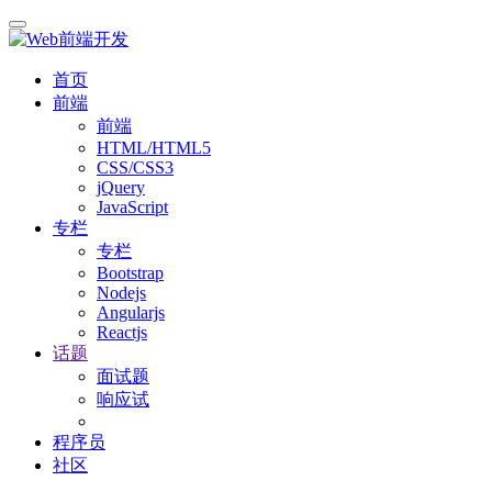
首页
前端
前端
HTML/HTML5
CSS/CSS3
jQuery
JavaScript
专栏
专栏
Bootstrap
Nodejs
Angularjs
Reactjs
话题
面试题
响应试
程序员
社区