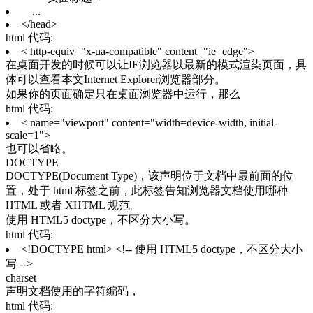
...
</head>
html 代码:
< http-equiv="x-ua-compatible" content="ie=edge">
在桌面开发的时候可以让IE浏览器以最新的模式渲染页面，具
体可以查看本文Internet Explorer浏览器部分。
如果你的页面确定只在桌面浏览器中运行，那么
html 代码:
< name="viewport" content="width=device-width, initial-
scale=1">
也可以省略。
DOCTYPE
DOCTYPE(Document Type)，该声明位于文档中最前面的位
置，处于 html 标签之前，此标签告知浏览器文档使用哪种
HTML 或者 XHTML 规范。
使用 HTML5 doctype，不区分大小写。
html 代码:
<!DOCTYPE html> <!-- 使用 HTML5 doctype，不区分大小
写 -->
charset
声明文档使用的字符编码，
html 代码: