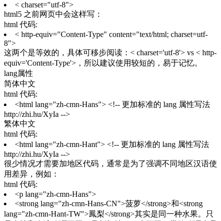
< charset="utf-8">
html5 之前网页中会这样写：
html 代码:
< http-equiv="Content-Type" content="text/html; charset=utf-
8">
这两个是等效的，具体可移步阅读：< charset='utf-8'> vs < http-
equiv='Content-Type'>，所以建议使用较短的，易于记忆。
lang属性
简体中文
html 代码:
<html lang="zh-cmn-Hans"> <!-- 更加标准的 lang 属性写法
http://zhi.hu/XyIa -->
繁体中文
html 代码:
<html lang="zh-cmn-Hant"> <!-- 更加标准的 lang 属性写法
http://zhi.hu/XyIa -->
很少情况才需要加地区代码，通常是为了强调不同地区汉语使
用差异，例如：
html 代码:
<p lang="zh-cmn-Hans">
<strong lang="zh-cmn-Hans-CN">菠萝</strong>和<strong
lang="zh-cmn-Hant-TW">鳳梨</strong>其实是同一种水果。只