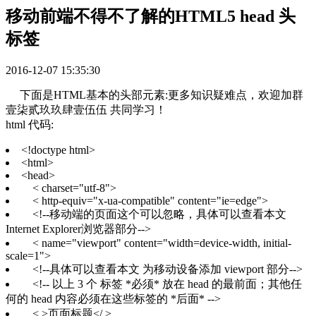
移动前端不得不了解的HTML5 head 头
标签
2016-12-07 15:35:30
下面是HTML基本的头部元素:更多知识疑难点，欢迎加群
壹柒贰玖玖肆壹伍伍 共同学习！
html 代码:
<!doctype html>
<html>
<head>
< charset="utf-8">
< http-equiv="x-ua-compatible" content="ie=edge">
<!--移动端的页面这个可以忽略，具体可以查看本文
Internet Explorer浏览器部分-->
< name="viewport" content="width=device-width, initial-
scale=1">
<!--具体可以查看本文 为移动设备添加 viewport 部分-->
<!-- 以上 3 个 标签 *必须* 放在 head 的最前面；其他任
何的 head 内容必须在这些标签的 *后面* -->
< >页面标题</ >