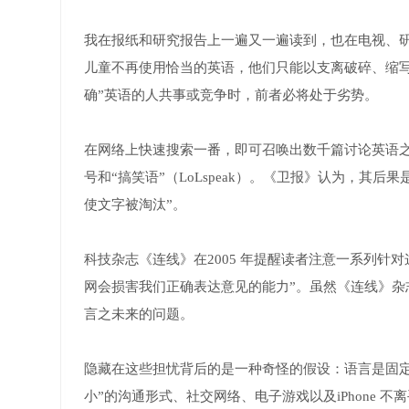
我在报纸和研究报告上一遍又一遍读到，也在电视、
儿童不再使用恰当的英语，他们只能以支离破碎、缩
确”英语的人共事或竞争时，前者必将处于劣势。
在网络上快速搜索一番，即可召唤出数千篇讨论英语之
号和“搞笑语”（LoLspeak）。《卫报》认为，其
使文字被淘汰”。
科技杂志《连线》在2005 年提醒读者注意一系列针
网会损害我们正确表达意见的能力”。虽然《连线》
言之未来的问题。
隐藏在这些担忧背后的是一种奇怪的假设：语言是固
小”的沟通形式、社交网络、电子游戏以及iPhone