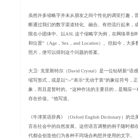
虽然许多缩略字并未从朋友之间个性化的调笑打趣，
断通过我们的数字渠道转化、融合。有些流行起来，成
限在小团体中。以ASL 这个缩略字为例，在网络草
和位置”（Age，Sex，and Location）。但
照片，便可以得到这个问题的答案。
大卫· 克里斯特尔（David Crystal）是一位钻研新
缩写形式，或是以“:-/”表示“无动于衷”的象征符
象，而且是暂时的。“这种作法的主要目的，是顺应
存在价值。”他写道。
《牛津英语辞典》（Oxford English Dictionary
言在社会中的自然发展。这些语言调整的例子随时都
代都会创造他们为各种不同场合构想并使用的文字。