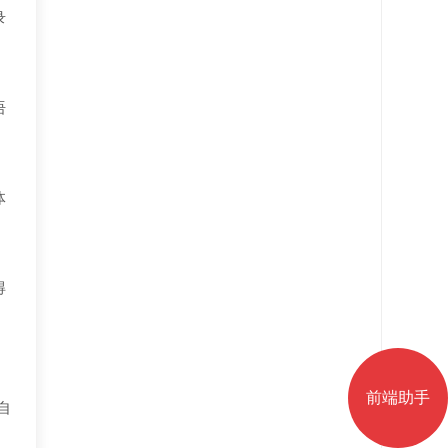
录
语
体
得
前端助手
自