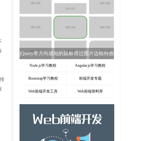
不
科
jQuery HotKeys监听键盘按下事件keydown
插件
Node.js学习教程
Angular.js学习教程
Bootstrap学习教程
前端开发专题
传
故
Web前端开发工具
Web前端资料库