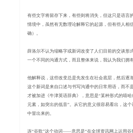
有些文字将留存下来，有些则将消失，但这只是语言的
情境中，虽然有无数理论解释它的起源，但有些人相信它代表了“o
确）。
薛洛尔不认为缩略字或新词改变了人们目前的交谈形
一个不同的沟通方式，而且整体来说，我认为我们拥有
他解释说，这些改变总是先发生在社会底层，然后逐
这个新词是来自口述与书写沟通中的日常用语，而不是来
才被加进《牛津英语辞典》，意思是“某种形式的嘻
元素，如突出的低音”。从它的意义很容易看出，这
中冒出来的。
连“谷歌”这个动词——意思是“在全球资讯网上运用谷