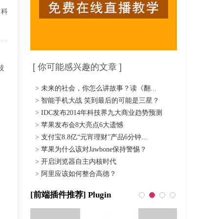
了科
[ 你可能感兴趣的文章 ]
技
>
未来的社会，你怎么讲故事？读《翻...
>
智能手机大战 笑到最后的可能是三星？
>
IDC发布2014年科技界九大商业趋势预测
>
苹果发布会8大亮点6大遗憾
>
支付宝8.8亿“元宵理财”产品6分钟...
>
苹果为什么该对Jawbone保持警惕？
>
开启浏览器自主内核时代
>
阿里应该如何整合高德？
[前端插件推荐] Plugin