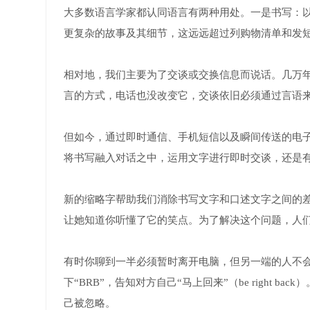
大多数语言学家都认同语言有两种用处。一是书写：
更复杂的故事及其细节，这远远超过列购物清单和发
相对地，我们主要为了交谈或交换信息而说话。几万
言的方式，电话也没改变它，交谈依旧必须通过言语
但如今，通过即时通信、手机短信以及瞬间传送的电
将书写融入对话之中，运用文字进行即时交谈，还是
新的缩略字帮助我们消除书写文字和口述文字之间的
让她知道你听懂了它的笑点。为了解决这个问题，人们开
有时你聊到一半必须暂时离开电脑，但另一端的人不
下“BRB”，告知对方自己“马上回来”（be right
己被忽略。