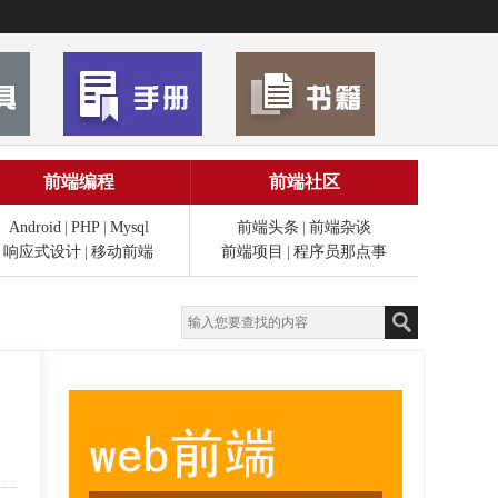
前端编程
前端社区
Android
|
PHP
|
Mysql
前端头条
|
前端杂谈
响应式设计
|
移动前端
前端项目
|
程序员那点事