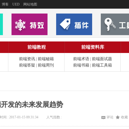
博客
UED
网站地图
前端教程
前端资料库
前端资讯
|
前端秘籍
前端术语
|
前端面试题
前端答疑
|
前端周刊
前端书籍
|
前端工具箱
前端开发的未来发展趋势
时间 : 2017-01-15 09:31:34
人气指数 :
评论
收藏