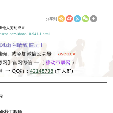
分享到
重他人劳动成果
.aseoe.com/show-10-941-1.html
录
全栈工程师