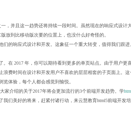
势之一，并且这一趋势还将持续一段时间。虽然现在的响应式设计
PC版放到比移动版次要的位置上，也没什么好奇怪的。
他们的响应式设计和开发。这象征一个重大转变，值得我们跟进
了。在 2017 年，你可以期待看到更多的单页站点。由于用户更
止浪费时间在设计和开发用户不喜欢的层层相套的子页面上。这
浏览体验，每个人都会感觉到愉悦。
大家介绍的关于2017年将会更加流行的3个前端开发趋势。学
htm
我们美好的将来，赶紧付诸行动，来云慧教育html5前端开发