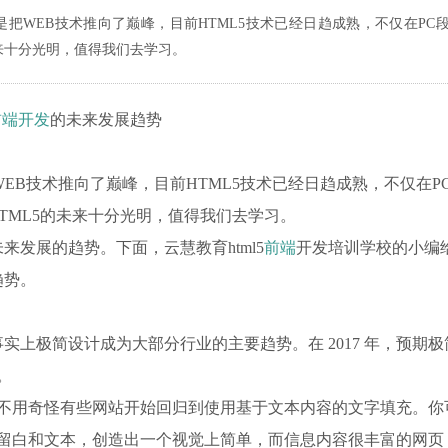
是把WEB技术推向了巅峰，目前HTML5技术已经日趋成熟，不仅在PC
未来十分光明，值得我们去学习。
前端开发
的未来发展趋势
WEB技术推向了巅峰，目前HTML5技术已经日趋成熟，不仅在P
TML5的未来十分光明，值得我们去学习。
来发展的趋势。下面，云慧教育html5
前端
开发培训学校的小编
趋势。
事实上极简设计成为大部分行业的主要趋势。在 2017 年，预期极
。
不用奇怪有些网站开始回归到使用基于文本内容的文字填充。你
留白和文本，创造出一个视觉上简单，而信息内容很丰富的网页