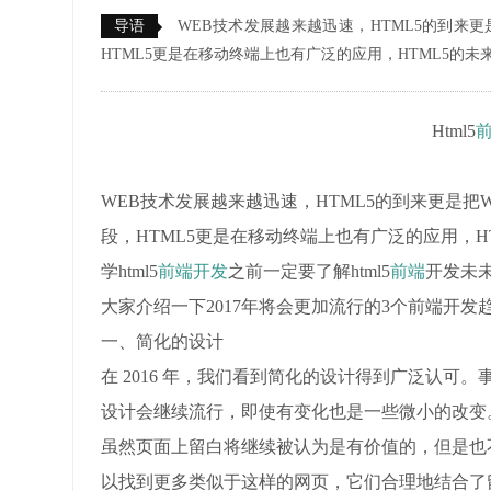
导语
WEB技术发展越来越迅速，HTML5的到来更
HTML5更是在移动终端上也有广泛的应用，HTML5的
Html5
WEB技术发展越来越迅速，HTML5的到来更是把
段，HTML5更是在移动终端上也有广泛的应用，H
学html5
前端开发
之前一定要了解html5
前端
开发未未
大家介绍一下2017年将会更加流行的3个前端开发
一、简化的设计
在 2016 年，我们看到简化的设计得到广泛认可。
设计会继续流行，即使有变化也是一些微小的改变
虽然页面上留白将继续被认为是有价值的，但是也
以找到更多类似于这样的网页，它们合理地结合了