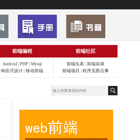
前端编程
前端社区
Android
|
PHP
|
Mysql
前端头条
|
前端杂谈
响应式设计
|
移动前端
前端项目
|
程序员那点事