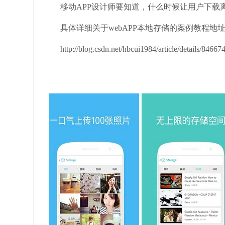
移动APP设计师要知道，什么时候让用户下载离线
具体详细关于webAPP本地存储的案例教程地
http://blog.csdn.net/hbcui1984/article/details/84667