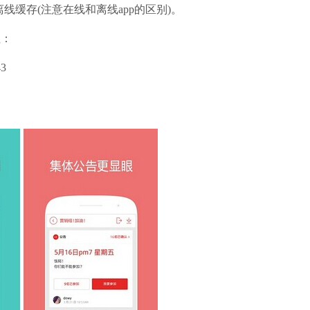
缓存(注意在线和离线app的区别)。
址：
43