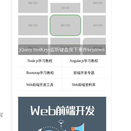
jQuery HotKeys监听键盘按下事件keydown
插件
Node.js学习教程
Angular.js学习教程
Bootstrap学习教程
前端开发专题
Web前端开发工具
Web前端资料库
写