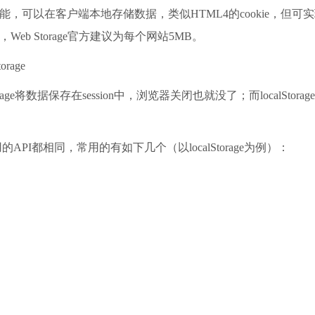
的功能，可以在客户端本地存储数据，类似HTML4的cookie，但可
，Web Storage官方建议为每个网站5MB。
orage
e将数据保存在session中，浏览器关闭也就没了；而localStorag
，可使用的API都相同，常用的有如下几个（以localStorage为例）：