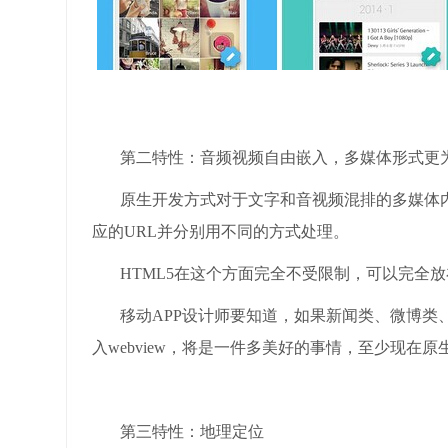
第二特性：音频视频自由嵌入，多媒体形式更
原生开发方式对于文字和音视频混排的多媒体内
应的URL并分别用不同的方式处理。
HTML5在这个方面完全不受限制，可以完全放
移动APP设计师要知道，如果新闻类、微博类
入webview，将是一件多美好的事情，至少现在
第三特性：地理定位