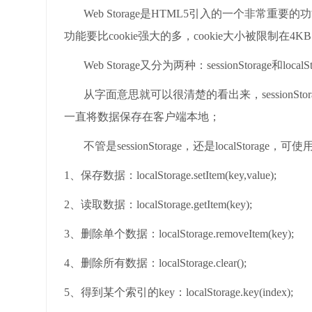
Web Storage是HTML5引入的一个非常重要
功能要比cookie强大的多，cookie大小被限制在4KB
Web Storage又分为两种：sessionStorage和localSt
从字面意思就可以很清楚的看出来，sessionStorag
一直将数据保存在客户端本地；
不管是sessionStorage，还是localStorage
1、保存数据：localStorage.setItem(key,value);
2、读取数据：localStorage.getItem(key);
3、删除单个数据：localStorage.removeItem(key);
4、删除所有数据：localStorage.clear();
5、得到某个索引的key：localStorage.key(index);