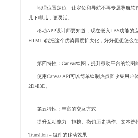
地理位置定位，让定位和导航不再专属导航软件
儿下哪儿，更灵活。
移动APP设计师要知道，现在嵌入LBS功能的
HTML5能把这个优势再度扩大化，好好想想怎么
第四特性：Canvas绘图，提升移动平台的绘图
使用Canvas API可以简单绘制热点图收集
2D和3D。
第五特性：丰富的交互方式
提升互动能力：拖拽、撤销历史操作、文本选
Transition – 组件的移动效果