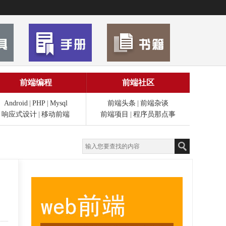
前端编程
前端社区
Android
|
PHP
|
Mysql
前端头条
|
前端杂谈
响应式设计
|
移动前端
前端项目
|
程序员那点事