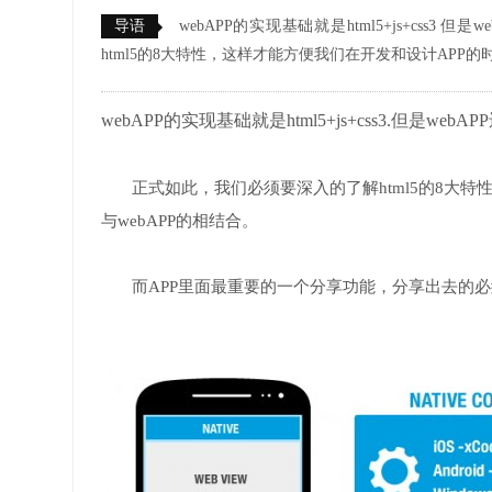
导语
webAPP的实现基础就是html5+js+css
html5的8大特性，这样才能方便我们在开发和设计APP的时
webAPP的实现基础就是html5+js+css3.但是w
正式如此，我们必须要深入的了解html5的8大特性
与webAPP的相结合。
而APP里面最重要的一个分享功能，分享出去的必须