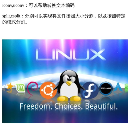
iconv,uconv：可以帮助转换文本编码
split,csplit：分别可以实现将文件按照大小分割，以及按照特定
的模式分割。