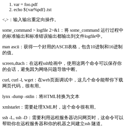
var
=
foo
.pdf
echo ${var%pdf}.txt
<,>：输入输出重定向操作。
some_command > logfile 2>&1：将 some_command 运行过程中
的标准输出和标准错误输出都输出到文件logfile中。
man ascii：获得一个好用的ASCII表格，包含10进制和16进制
的值。
screen,dtach：在远程ssh绘画中，使用这两个命令可以保存你
的会话，避免因为网络问题导致中断。
curl, curl -l, wget：在web页面调试中，这几个命令能帮你下载
网页代码，很有用。
lynx -dump -stdin：将HTML转换为文本
xmlstarlet：需要处理XML时，这个命令很有用。
ssh -L, ssh -D：需要利用远程服务器访问网页时，这命令可以
帮助你在远程服务器和你的机器之间建立ssh 隧道。