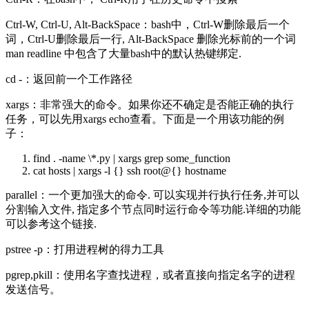
Ctrl-W, Ctrl-U, Alt-BackSpace：bash中，Ctrl-W删除最后一个
词，Ctrl-U删除最后一行, Alt-BackSpace 删除光标前的一个词
man readline 中包含了大量bash中的默认热键绑定.
cd -：返回前一个工作路径
xargs：非常强大的命令。如果你还不确定是否能正确的执行
任务，可以先用xargs echo查看。下面是一个用该功能的例
子：
find . -name \*.py | xargs grep some_function
cat hosts | xargs -l {} ssh root@{} hostname
parallel：一个更加强大的命令. 可以实现并行执行任务,并可以
分割输入文件, 指定多个节点同时运行命令等功能.详细的功能
可以参考这个链接.
pstree -p：打用进程树的得力工具
pgrep,pkill：使用名字查找进程，或者直接向指定名字的进程
发送信号。