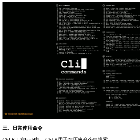
三、日常使用命令
Ctrl-R：在bash中， Ctrl-R用于在历史命令中搜索