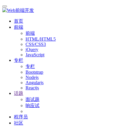
首页
前端
前端
HTML/HTML5
CSS/CSS3
jQuery
JavaScript
专栏
专栏
Bootstrap
Nodejs
Angularjs
Reactjs
话题
面试题
响应试
程序员
社区