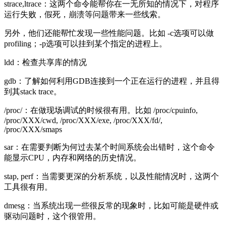
strace,ltrace：这两个命令能帮你在一无所知的情况下，对程序
运行失败，假死，崩溃等问题带来一些线索。
另外，他们还能帮忙发现一些性能问题。比如 -c选项可以做
profiling；-p选项可以挂到某个指定的进程上。
ldd：检查共享库的情况
gdb：了解如何利用GDB连接到一个正在运行的进程，并且得
到其stack trace。
/proc/：在做现场调试的时候很有用。比如 /proc/cpuinfo,
/proc/XXX/cwd, /proc/XXX/exe, /proc/XXX/fd/,
/proc/XXX/smaps
sar：在需要判断为何过去某个时间系统会出错时，这个命令
能显示CPU，内存和网络的历史情况。
stap, perf：当需要更深的分析系统，以及性能情况时，这两个
工具很有用。
dmesg：当系统出现一些很反常的现象时，比如可能是硬件或
驱动问题时，这个很管用。