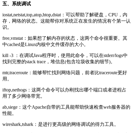
五、系统调试
iostat,netstat,top,atop,htop,dstat：可以帮助了解硬盘，CPU，内
存，网络的状态。这能帮你对系统正在发生的情况有个第一认
识。
free,vmstat：如果想了解内存的状态，这两个命令很重要。其
中cached是Linux内核中文件缓存的大小。
kill -3
：在调试Java程序时，使用此命令，可以在stderr/logs中
找到完整的stack trace，堆信息(包含垃圾收集的细节)。
mtr,traceroute：能够帮忙找到网络问题，前者比traceroute更好
用。
iftop,nethogs：这两个命令可以办刚找出哪个端口或者进程占
用了多少网络带宽。
ab,siege：这个Apache自带的工具能帮助快速检查web服务器的
性能。
wireshark,tshark：是进行更高级的网络调试的得力工具。