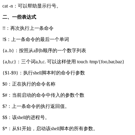
cat -n：可以帮助显示行号。
二、一些表达式
!!：再次执行上一条命令
!$：上一条命令的最后一个单词
{a..b}：按照从a到b顺序的一个数字列表
{a,b,c}：三个词a,b,c. 可以这样使用 touch /tmp/{foo,bar,baz}
{$1-$9}：执行shell脚本时的命令行参数
$0：正在执行的命令名称
$#：当前启动的命令中传入的参数个数
$?：上一条命令的执行返回值。
$$：该shell的进程号。
$*：从$1开始，启动该shell脚本的所有参数。