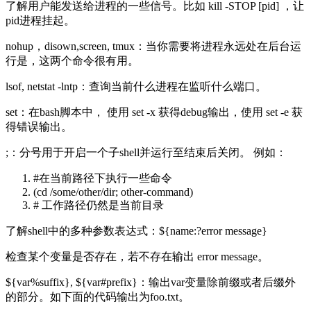
了解用户能发送给进程的一些信号。比如 kill -STOP [pid] ，让
pid进程挂起。
nohup，disown,screen, tmux：当你需要将进程永远处在后台运
行是，这两个命令很有用。
lsof, netstat -lntp：查询当前什么进程在监听什么端口。
set：在bash脚本中， 使用 set -x 获得debug输出，使用 set -e 获
得错误输出。
;：分号用于开启一个子shell并运行至结束后关闭。 例如：
#在当前路径下执行一些命令
(cd /some/other/dir; other-command)
# 工作路径仍然是当前目录
了解shell中的多种参数表达式：${name:?error message}
检查某个变量是否存在，若不存在输出 error message。
${var%suffix}, ${var#prefix}：输出var变量除前缀或者后缀外
的部分。如下面的代码输出为foo.txt。