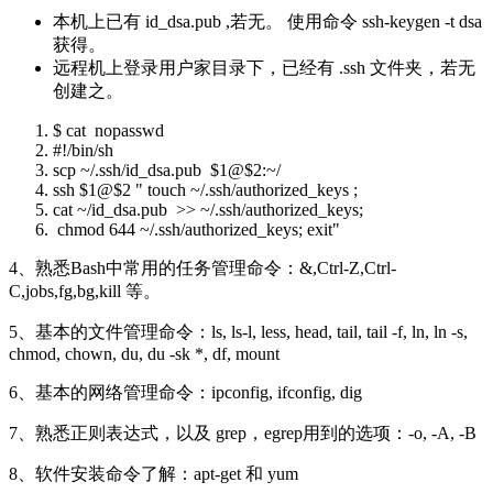
本机上已有 id_dsa.pub ,若无。 使用命令 ssh-keygen -t dsa
获得。
远程机上登录用户家目录下，已经有 .ssh 文件夹，若无
创建之。
$ cat nopasswd
#!/bin/sh
scp ~/.ssh/id_dsa.pub $1@$2:~/
ssh $1@$2 " touch ~/.ssh/authorized_keys ;
cat ~/id_dsa.pub
>
>
~/.ssh/authorized_keys;
chmod 644 ~/.ssh/authorized_keys; exit"
4、熟悉Bash中常用的任务管理命令：&,Ctrl-Z,Ctrl-
C,jobs,fg,bg,kill 等。
5、基本的文件管理命令：ls, ls-l, less, head, tail, tail -f, ln, ln -s,
chmod, chown, du, du -sk *, df, mount
6、基本的网络管理命令：ipconfig, ifconfig, dig
7、熟悉正则表达式，以及 grep，egrep用到的选项：-o, -A, -B
8、软件安装命令了解：apt-get 和 yum