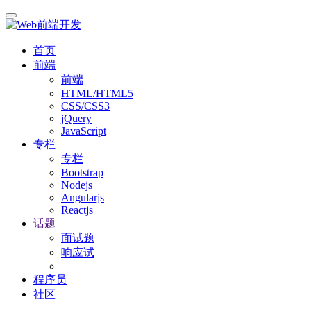
首页
前端
前端
HTML/HTML5
CSS/CSS3
jQuery
JavaScript
专栏
专栏
Bootstrap
Nodejs
Angularjs
Reactjs
话题
面试题
响应试
程序员
社区