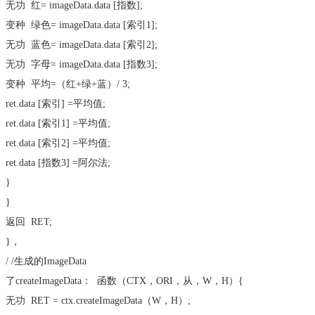
无功
红= imageData.data [指数];
变种
绿色= imageData.data [索引1];
无功
蓝色= imageData.data [索引2];
无功
字母= imageData.data [指数3];
变种
平均=（红+绿+蓝）/ 3;
ret.data [索引] =平均值;
ret.data [索引1] =平均值;
ret.data [索引2] =平均值;
ret.data [指数3] =阿尔法;
}
}
返回
RET;
}，
/ /生成的ImageData
了createImageData：
函数
（CTX，ORI，从，W，H）{
无功
RET = ctx.createImageData（W，H）;