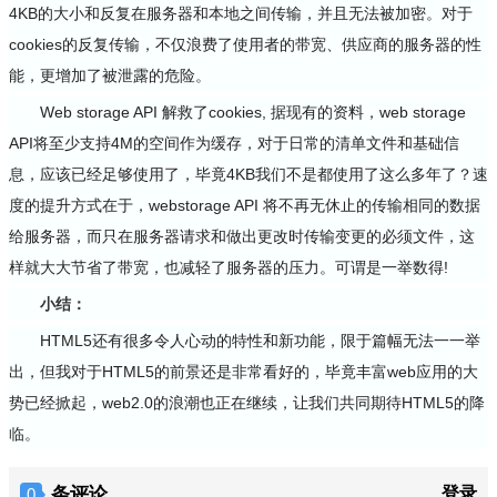
4KB的大小和反复在服务器和本地之间传输，并且无法被加密。对于
cookies的反复传输，不仅浪费了使用者的带宽、供应商的服务器的性
能，更增加了被泄露的危险。
Web storage API 解救了cookies, 据现有的资料，web storage
API将至少支持4M的空间作为缓存，对于日常的清单文件和基础信
息，应该已经足够使用了，毕竟4KB我们不是都使用了这么多年了？速
度的提升方式在于，webstorage API 将不再无休止的传输相同的数据
给服务器，而只在服务器请求和做出更改时传输变更的必须文件，这
样就大大节省了带宽，也减轻了服务器的压力。可谓是一举数得!
小结：
HTML5还有很多令人心动的特性和新功能，限于篇幅无法一一举
出，但我对于HTML5的前景还是非常看好的，毕竟丰富web应用的大
势已经掀起，web2.0的浪潮也正在继续，让我们共同期待HTML5的降
临。
条评论
登录
0