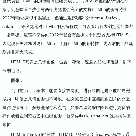
就代表着HTML5的规范编写已经完成了。而2022年推出的计划推荐
版，则意味着至少会有两个浏览器会完全的支持HTML5的所有特性。
2022年听起来似乎很遥远，但通过观察现阶段chrome, firefox ,
safari，IE等浏览器对HTML5的支持程度，可以看出各大浏览器厂商都
非常积极。应该不需要到2022年就会有至少两个浏览器支持HTML5。
因此现在关注和讨论HTML5，了解HTML5的新特性，为以后的产品规
划并非毫无意义。
HTML5其实是关于图像，位置，存储，速度的优化和改进，以下
分别论述。
图像：
到目前为止，基本上想要直接在网页上进行绘图还是不能轻易完
成的，即使是几何图形也不可以。在浏览器当中直接能跟图片的交互
操作也很有限，多数是保存和点击。如果希望能够跟图片进行更多的
操作或者在浏览器当中画出图形，就需要flash, silverlight 这类插件来
帮忙。
HTML5了解人们的需求，HTML5已经确定引入canvas标签，通