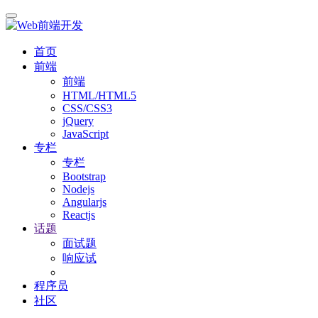
首页
前端
前端
HTML/HTML5
CSS/CSS3
jQuery
JavaScript
专栏
专栏
Bootstrap
Nodejs
Angularjs
Reactjs
话题
面试题
响应试
程序员
社区