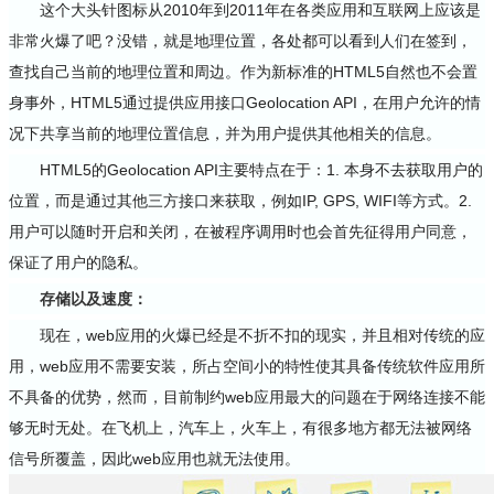
这个大头针图标从2010年到2011年在各类应用和互联网上应该是
非常火爆了吧？没错，就是地理位置，各处都可以看到人们在签到，
查找自己当前的地理位置和周边。作为新标准的HTML5自然也不会置
身事外，HTML5通过提供应用接口Geolocation API，在用户允许的情
况下共享当前的地理位置信息，并为用户提供其他相关的信息。
HTML5的Geolocation API主要特点在于：1. 本身不去获取用户的
位置，而是通过其他三方接口来获取，例如IP, GPS, WIFI等方式。2.
用户可以随时开启和关闭，在被程序调用时也会首先征得用户同意，
保证了用户的隐私。
存储以及速度：
现在，web应用的火爆已经是不折不扣的现实，并且相对传统的应
用，web应用不需要安装，所占空间小的特性使其具备传统软件应用所
不具备的优势，然而，目前制约web应用最大的问题在于网络连接不能
够无时无处。在飞机上，汽车上，火车上，有很多地方都无法被网络
信号所覆盖，因此web应用也就无法使用。