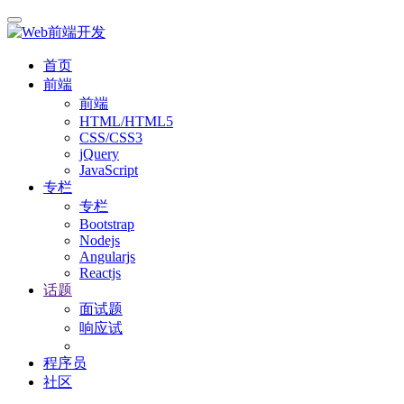
首页
前端
前端
HTML/HTML5
CSS/CSS3
jQuery
JavaScript
专栏
专栏
Bootstrap
Nodejs
Angularjs
Reactjs
话题
面试题
响应试
程序员
社区