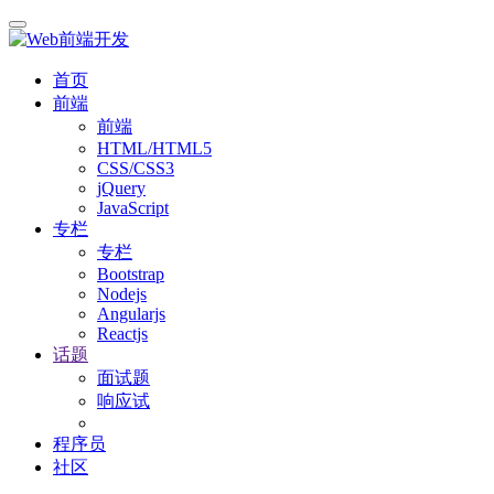
首页
前端
前端
HTML/HTML5
CSS/CSS3
jQuery
JavaScript
专栏
专栏
Bootstrap
Nodejs
Angularjs
Reactjs
话题
面试题
响应试
程序员
社区