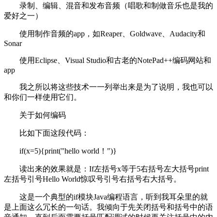
录制、编辑、混音和发布音频（唱歌和制做音乐也是我的
爱好之一）
使用制作音频的app，如Reaper、Goldwave、Audacity和
Sonar
使用Eclipse、Visual Studio和古老的NotePad++编码网站和
app
我之所以将这些技术一一列举出来是为了说明，我也可以
和你们一样使用它们。
关于如何编码
比如下面这段代码：
if(x=5){print("hello world！")}
读出来的效果就是：If左括号x等于5右括号左大括号print
左括号引号Hello World惊叹号引号右括号右大括号。
这是一个典型的if模块Java编程语言，听到我耳朵里的就
是上面这么冗长的一句话。我倾向于先关闭括号和括号中的语