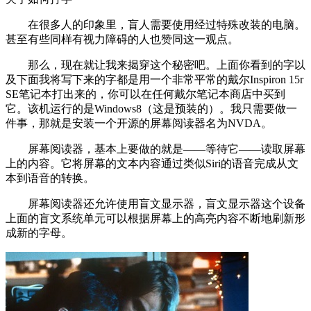
在很多人的印象里，盲人需要使用经过特殊改装的电脑。
甚至有些同样有视力障碍的人也赞同这一观点。
那么，现在就让我来揭穿这个秘密吧。上面你看到的字以
及下面我将写下来的字都是用一个非常平常的戴尔Inspiron 15r
SE笔记本打出来的，你可以在任何戴尔笔记本商店中买到
它。该机运行的是Windows8（这是预装的）。我只需要做一
件事，那就是安装一个开源的屏幕阅读器名为NVDA。
屏幕阅读器，基本上要做的就是——等待它——读取屏幕
上的内容。它将屏幕的文本内容通过类似Siri的语音完成从文
本到语音的转换。
屏幕阅读器还允许使用盲文显示器，盲文显示器这个设备
上面的盲文系统单元可以根据屏幕上的高亮内容不断地刷新形
成新的字母。