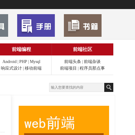
前端编程
前端社区
Android
|
PHP
|
Mysql
前端头条
|
前端杂谈
响应式设计
|
移动前端
前端项目
|
程序员那点事