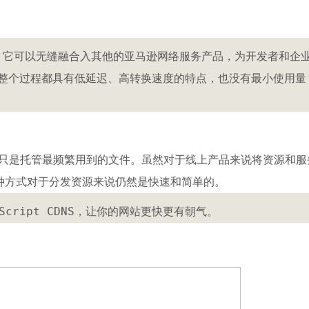
服务。它可以无缝融合入其他的亚马逊网络服务产品，为开发者和企
整个过程都具有低延迟、高转换速度的特点，也没有最小使用量
往往只是托管最频繁用到的文件。虽然对于线上产品来说将资源和服
这种方式对于分发资源来说仍然是快速和简单的。
Script CDNS，让你的网站更快更有朝气。