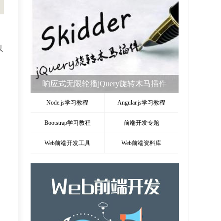
以
jQuery实现逐字逐句显示插件l-by-l.min.js
Node.js学习教程
Angular.js学习教程
Bootstrap学习教程
前端开发专题
Web前端开发工具
Web前端资料库