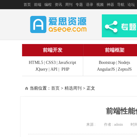
首页
前端
编程
资讯
周刊
专题
语录
视频
神器
导航
论坛
前端开发
前端框架
HTML5
|
CSS3
|
JavaScript
Bootstrap
|
Nodejs
JQuery
|
API
|
PHP
AngularJS
|
ZeptoJS
当前位置：
首页
>
精选周刊
> 正文
前端性能
来源 :
作者 : admin
时间 