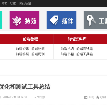
博客
UED
网站地图
前端教程
前端资料库
前端资讯
|
前端秘籍
前端术语
|
前端面试题
前端答疑
|
前端周刊
前端书籍
|
前端工具箱
优化和测试工具总结
: 2016-03-31 00:14:39
人气指数 :
评论
收藏