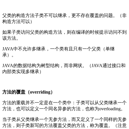
父类的构造方法子类不可以继承，更不存在覆盖的问题。（非
构造方法可以）
如果子类访问父类的构造方法，则在编译的时候提示访问不到
该方法。
JAVA
中不允许多继承，一个类有且只有一个父类（单继
承）。
JAVA
的数据结构为树型结构，而非网状。（
JAVA
通过接口和
内部类实现多继承）
方法的覆盖（
overriding
）
方法的重载并不一定是在一个类中：子类可以从父类继承一个
方法，也可以定义一个同名异参的方法，也称为
overloading
。
当子类从父类继承一个无参方法，而又定义了一个同样的无参
方法，则子类新写的方法覆盖父类的方法，称为覆盖。（注意