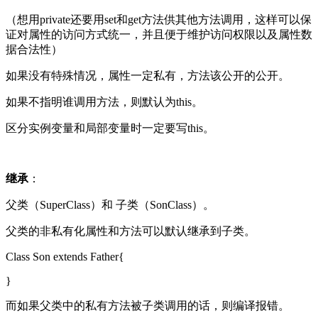
（想用
private
还要用
set
和
get
方法供其他方法调用，这样可以保
证对属性的访问方式统一，并且便于维护访问权限以及属性数
据合法性）
如果没有特殊情况，属性一定私有，方法该公开的公开。
如果不指明谁调用方法，则默认为
this
。
区分实例变量和局部变量时一定要写
this
。
继承
：
父类（
SuperClass
）和 子类（
SonClass
）。
父类的非私有化属性和方法可以默认继承到子类。
Class Son extends Father{
}
而如果父类中的私有方法被子类调用的话，则编译报错。