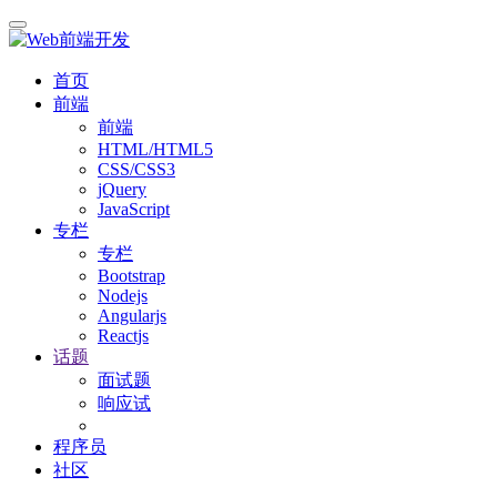
首页
前端
前端
HTML/HTML5
CSS/CSS3
jQuery
JavaScript
专栏
专栏
Bootstrap
Nodejs
Angularjs
Reactjs
话题
面试题
响应试
程序员
社区