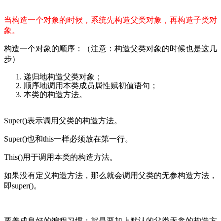
当构造一个对象的时候，系统先构造父类对象，再构造子类对
象。
构造一个对象的顺序：（注意：构造父类对象的时候也是这几
步）
递归地构造父类对象；
顺序地调用本类成员属性赋初值语句；
本类的构造方法。
Super()
表示调用父类的构造方法。
Super()
也和
this
一样必须放在第一行。
This()
用于调用本类的构造方法。
如果没有定义构造方法，那么就会调用父类的无参构造方法，
即
super()
。
要养成良好的编程习惯：就是要加上默认的父类无参的构造方