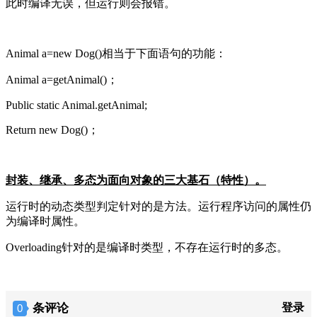
此时编译无误，但运行则会报错。
Animal a=new Dog()
相当于下面语句的功能：
Animal a=getAnimal()
；
Public static Animal.getAnimal;
Return new Dog()
；
封装、继承、多态为面向对象的三大基石（特性）。
运行时的动态类型判定针对的是方法。运行程序访问的属性仍
为编译时属性。
Overloading
针对的是编译时类型，不存在运行时的多态。
条评论
登录
0