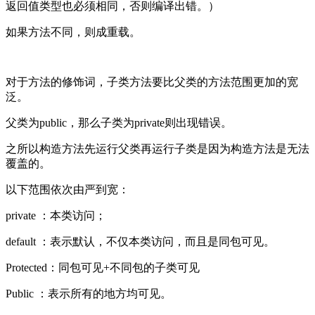
返回值类型也必须相同，否则编译出错。）
如果方法不同，则成重载。
对于方法的修饰词，子类方法要比父类的方法范围更加的宽
泛。
父类为
public
，那么子类为
private
则出现错误。
之所以构造方法先运行父类再运行子类是因为构造方法是无法
覆盖的。
以下范围依次由严到宽：
private
：本类访问；
default
：表示默认，不仅本类访问，而且是同包可见。
Protected
：同包可见
+
不同包的子类可见
Public
：表示所有的地方均可见。