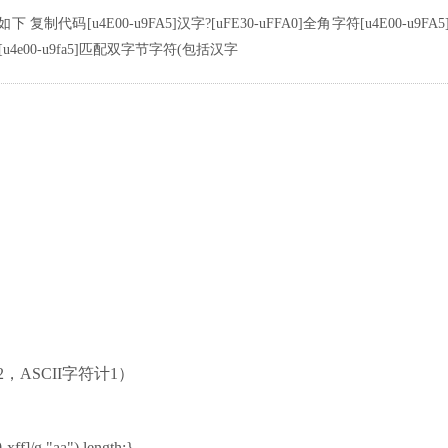
u4E00-u9FA5]汉字?[uFE30-uFFA0]全角字符[u4E00-u9FA5
u4e00-u9fa5]匹配双字节字符(包括汉字
ASCII字符计1）
-xff]/g,"aa").length;}