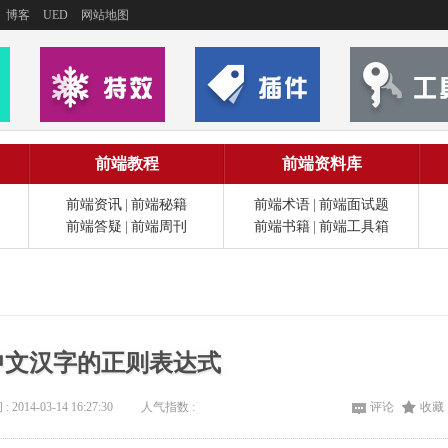
博客
UED
网站地图
前端教程
前端资料库
前端资讯
|
前端秘籍
前端术语
|
前端面试题
前端答疑
|
前端周刊
前端书籍
|
前端工具箱
配中文汉字的正则表达式
: 2014-03-14 16:27:30
人气指数 :
评论
收藏