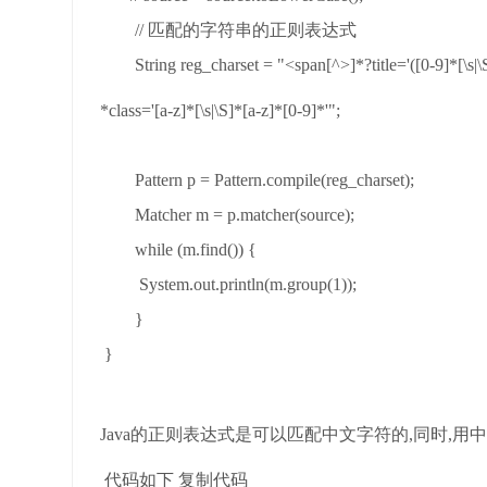
// 匹配的字符串的正则表达式
String reg_charset = "<span[^>]*?title='([0-9]*[\s|\
*class='[a-z]*[\s|\S]*[a-z]*[0-9]*'";
Pattern p = Pattern.compile(reg_charset);
Matcher m = p.matcher(source);
while (m.find()) {
System.out.println(m.group(1));
}
}
Java的正则表达式是可以匹配中文字符的,同时,
代码如下 复制代码