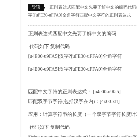
导语
正则表达式匹配中文先要了解中文的编码代码如下 复制代码[
字?[uFE30-uFFA0]全角字符匹配中文字符的正则表达式： [
正则表达式匹配中文先要了解中文的编码
代码如下 复制代码
[u4E00-u9FA5]汉字?[uFE30-uFFA0]全角字符
[u4E00-u9FA5]汉字?[uFE30-uFFA0]全角字符
匹配中文字符的正则表达式： [u4e00-u9fa5]
匹配双字节字符(包括汉字在内)：[^x00-xff]
应用：计算字符串的长度（一个双字节字符长度计2，
代码如下 复制代码
String.prototype.len=function(){return this.replace([^x00