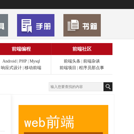
前端编程
前端社区
Android
|
PHP
|
Mysql
前端头条
|
前端杂谈
响应式设计
|
移动前端
前端项目
|
程序员那点事