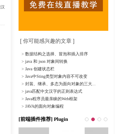
]汉
[ 你可能感兴趣的文章 ]
>
数据结构之选择、冒泡和插入排序
>
java 和 json 对象间转换
>
Java 创建状态栏
>
Java中Sting类型对象内容不可改变
>
封装、继承、多态为面向对象的三大...
>
java匹配中文汉字的正则表达式
>
Java程序员最亲睐的Web框架
>
JAVA的面向对象编程
[前端插件推荐] Plugin