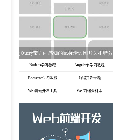
jQuery HotKeys监听键盘按下事件keydown
插件
Node.js学习教程
Angular.js学习教程
Bootstrap学习教程
前端开发专题
Web前端开发工具
Web前端资料库