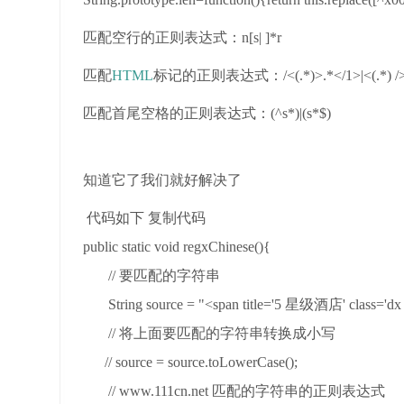
匹配空行的正则表达式：n[s| ]*r
匹配
HTML
标记的正则表达式：/<(.*)>.*</1>|<(.*) />
匹配首尾空格的正则表达式：(^s*)|(s*$)
知道它了我们就好解决了
代码如下 复制代码
public static void regxChinese(){
// 要匹配的字符串
String source = "<span title='5 星级酒店' class='dx
// 将上面要匹配的字符串转换成小写
// source = source.toLowerCase();
// www.111cn.net 匹配的字符串的正则表达式