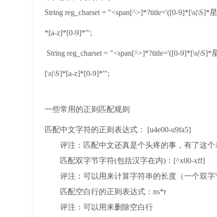
String reg_charset = "<span[^>]*?title='([0-9]*[\s|\S]*
*[a-z]*[0-9]*'";
String reg_charset = "<span[^>]*?title='([0-9]*[\s|\S]
[\s|\S]*[a-z]*[0-9]*'";
一些常用的正则匹配规则
匹配中文字符的正则表达式： [u4e00-u9fa5]
评注：匹配中文还真是个头疼的事，有了这个
匹配双字节字符(包括汉字在内)：[^x00-xff]
评注：可以用来计算字符串的长度（一个双字节字
匹配空白行的正则表达式：ns*r
评注：可以用来删除空白行