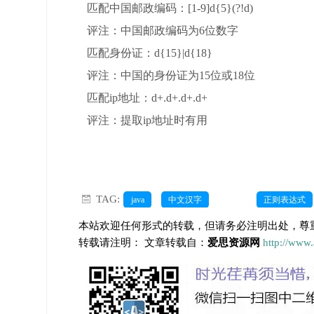
匹配中国邮政编码：[1-9]d{5}(?!d)
评注：中国邮政编码为6位数字
匹配身份证：d{15}|d{18}
评注：中国的身份证为15位或18位
匹配ip地址：d+.d+.d+.d+
评注：提取ip地址时有用
TAG:
java
中文汉字
正则表达式
本站欢迎任何形式的转载，但请务必注明出处，尊
转载请注明： 文章转载自：
爱思资源网
http://www