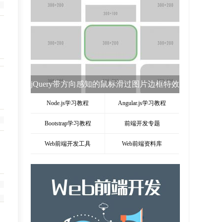
jQuery HotKeys监听键盘按下事件keydown
插件
Node.js学习教程
Angular.js学习教程
Bootstrap学习教程
前端开发专题
Web前端开发工具
Web前端资料库