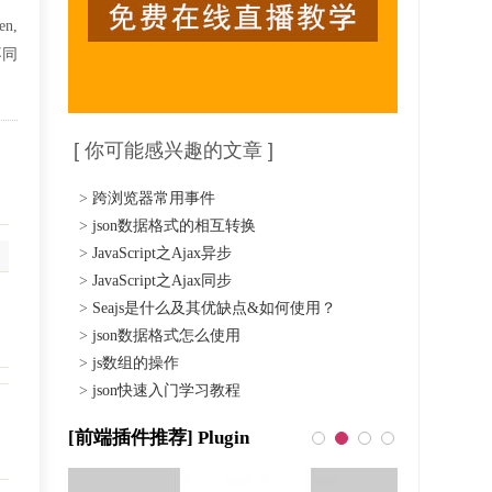
n,
不同
[ 你可能感兴趣的文章 ]
>
跨浏览器常用事件
>
json数据格式的相互转换
>
JavaScript之Ajax异步
>
JavaScript之Ajax同步
>
Seajs是什么及其优缺点&如何使用？
>
json数据格式怎么使用
>
js数组的操作
>
json快速入门学习教程
[前端插件推荐] Plugin