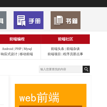
前端编程
前端社区
Android
|
PHP
|
Mysql
前端头条
|
前端杂谈
响应式设计
|
移动前端
前端项目
|
程序员那点事