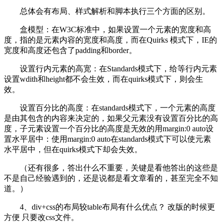
总体会有布局、样式解析和脚本执行三个方面的区别。
盒模型：在W3C标准中，如果设置一个元素的宽度和高
度，指的是元素内容的宽度和高度，而在Quirks 模式下，IE的
宽度和高度还包含了padding和border。
设置行内元素的高宽：在Standards模式下，给等行内元素
设置wdith和height都不会生效，而在quirks模式下，则会生
效。
设置百分比的高度：在standards模式下，一个元素的高度
是由其包含的内容来决定的，如果父元素没有设置百分比的高
度，子元素设置一个百分比的高度是无效的用margin:0 auto设
置水平居中：使用margin:0 auto在standards模式下可以使元素
水平居中，但在quirks模式下却会失效。
（还有很多，答出什么不重要，关键是看他答出的这些是
不是自己经验遇到的，还是说都是看文章看的，甚至完全不知
道。）
4、div+css的布局较table布局有什么优点？ 改版的时候更
方便 只要改css文件。