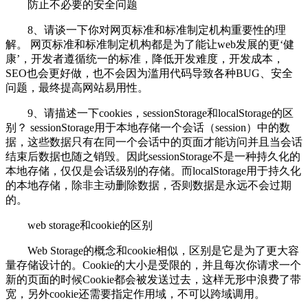
防止不必要的安全问题
8、请谈一下你对网页标准和标准制定机构重要性的理
解。 网页标准和标准制定机构都是为了能让web发展的更‘健
康’，开发者遵循统一的标准，降低开发难度，开发成本，
SEO也会更好做，也不会因为滥用代码导致各种BUG、安全
问题，最终提高网站易用性。
9、请描述一下cookies，sessionStorage和localStorage的区
别？ sessionStorage用于本地存储一个会话（session）中的数
据，这些数据只有在同一个会话中的页面才能访问并且当会话
结束后数据也随之销毁。因此sessionStorage不是一种持久化的
本地存储，仅仅是会话级别的存储。而localStorage用于持久化
的本地存储，除非主动删除数据，否则数据是永远不会过期
的。
web storage和cookie的区别
Web Storage的概念和cookie相似，区别是它是为了更大容
量存储设计的。Cookie的大小是受限的，并且每次你请求一个
新的页面的时候Cookie都会被发送过去，这样无形中浪费了带
宽，另外cookie还需要指定作用域，不可以跨域调用。