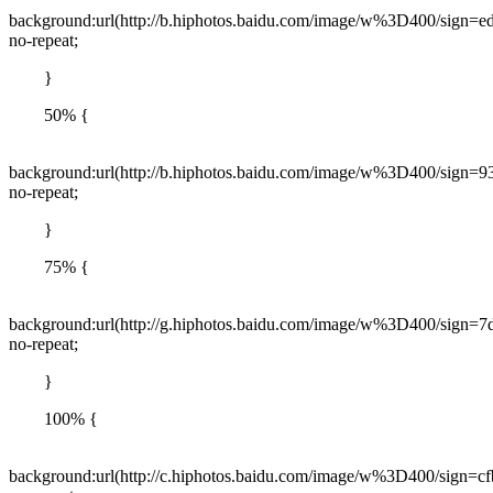
background:url(http://b.hiphotos.baidu.com/image/w%3D400/sig
no-repeat;
}
50% {
background:url(http://b.hiphotos.baidu.com/image/w%3D400/sig
no-repeat;
}
75% {
background:url(http://g.hiphotos.baidu.com/image/w%3D400/sign
no-repeat;
}
100% {
background:url(http://c.hiphotos.baidu.com/image/w%3D400/sign