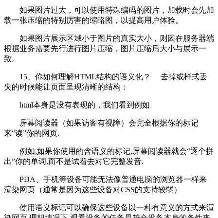
如果图片过大，可以使用特殊编码的图片，加载时会先加
载一张压缩的特别厉害的缩略图，以提高用户体验。
如果图片展示区域小于图片的真实大小，则因在服务器端
根据业务需要先行进行图片压缩，图片压缩后大小与展示一
致。
15、你如何理解HTML结构的语义化？ 去掉或样式丢
失的时候能让页面呈现清晰的结构：
html本身是没有表现的，我们看到例如
屏幕阅读器（如果访客有视障）会完全根据你的标记
来“读”你的网页.
例如,如果你使用的含语义的标记,屏幕阅读器就会“逐个拼
出”你的单词,而不是试着去对它完整发音.
PDA、手机等设备可能无法像普通电脑的浏览器一样来
渲染网页（通常是因为这些设备对CSS的支持较弱）
使用语义标记可以确保这些设备以一种有意义的方式来渲
染网页.理想情况下,观看设备的任务是符合设备本身的条件来