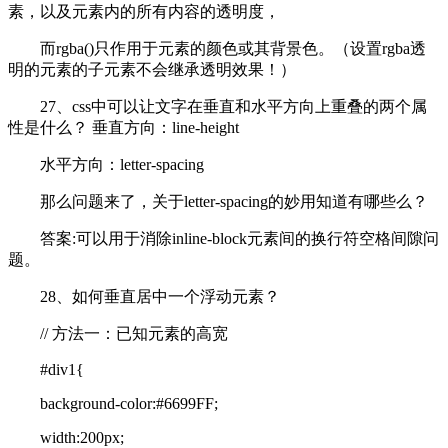
素，以及元素内的所有内容的透明度，
而rgba()只作用于元素的颜色或其背景色。（设置rgba透
明的元素的子元素不会继承透明效果！）
27、css中可以让文字在垂直和水平方向上重叠的两个属
性是什么？ 垂直方向：line-height
水平方向：letter-spacing
那么问题来了，关于letter-spacing的妙用知道有哪些么？
答案:可以用于消除inline-block元素间的换行符空格间隙问
题。
28、如何垂直居中一个浮动元素？
// 方法一：已知元素的高宽
#div1{
background-color:#6699FF;
width:200px;