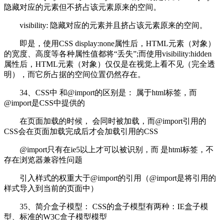
隐藏对应的元素但不挤占该元素原来的空间。
visibility: 隐藏对应的元素并且挤占该元素原来的空间。
即是，使用CSS display:none属性后，HTML元素（对象）
的宽度、高度等各种属性值都将“丢失”;而使用visibility:hidden
属性后，HTML元素（对象）仅仅是在视觉上看不见（完全透
明），而它所占据的空间位置仍然存在。
34、CSS中 和@import的区别是： 属于html标签，而
@import是CSS中提供的
在页面加载的时候， 会同时被加载，而@import引用的
CSS会在页面加载完成后才会加载引用的CSS
@import只有在ie5以上才可以被识别，而 是html标签，不
存在浏览器兼容性问题
引入样式的权重大于@import的引用（@import是将引用的
样式导入到当前的页面中）
35、简介盒子模型： CSS的盒子模型有两种：IE盒子模
型、标准的W3C盒子模型模型