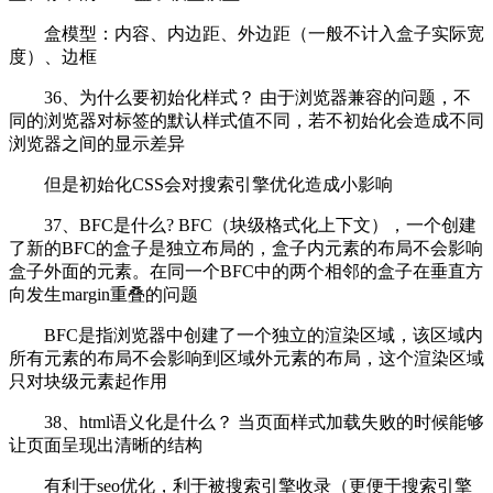
盒模型：内容、内边距、外边距（一般不计入盒子实际宽
度）、边框
36、为什么要初始化样式？ 由于浏览器兼容的问题，不
同的浏览器对标签的默认样式值不同，若不初始化会造成不同
浏览器之间的显示差异
但是初始化CSS会对搜索引擎优化造成小影响
37、BFC是什么? BFC（块级格式化上下文），一个创建
了新的BFC的盒子是独立布局的，盒子内元素的布局不会影响
盒子外面的元素。在同一个BFC中的两个相邻的盒子在垂直方
向发生margin重叠的问题
BFC是指浏览器中创建了一个独立的渲染区域，该区域内
所有元素的布局不会影响到区域外元素的布局，这个渲染区域
只对块级元素起作用
38、html语义化是什么？ 当页面样式加载失败的时候能够
让页面呈现出清晰的结构
有利于seo优化，利于被搜索引擎收录（更便于搜索引擎