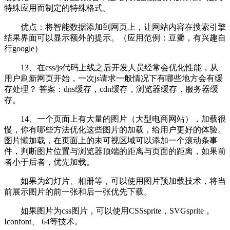
特殊应用而制定的特殊格式。
优点：将智能数据添加到网页上，让网站内容在搜索引擎
结果界面可以显示额外的提示。（应用范例：豆瓣，有兴趣自
行google）
13、在css/js代码上线之后开发人员经常会优化性能，从
用户刷新网页开始，一次js请求一般情况下有哪些地方会有缓
存处理？ 答案：dns缓存，cdn缓存，浏览器缓存，服务器缓
存。
14、一个页面上有大量的图片（大型电商网站），加载很
慢，你有哪些方法优化这些图片的加载，给用户更好的体验。
图片懒加载，在页面上的未可视区域可以添加一个滚动条事
件，判断图片位置与浏览器顶端的距离与页面的距离，如果前
者小于后者，优先加载。
如果为幻灯片、相册等，可以使用图片预加载技术，将当
前展示图片的前一张和后一张优先下载。
如果图片为css图片，可以使用CSSsprite，SVGsprite，
Iconfont、 64等技术。