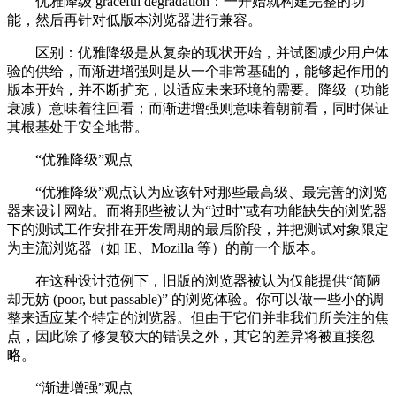
优雅降级 graceful degradation：一开始就构建完整的功
能，然后再针对低版本浏览器进行兼容。
区别：优雅降级是从复杂的现状开始，并试图减少用户体
验的供给，而渐进增强则是从一个非常基础的，能够起作用的
版本开始，并不断扩充，以适应未来环境的需要。降级（功能
衰减）意味着往回看；而渐进增强则意味着朝前看，同时保证
其根基处于安全地带。
“优雅降级”观点
“优雅降级”观点认为应该针对那些最高级、最完善的浏览
器来设计网站。而将那些被认为“过时”或有功能缺失的浏览器
下的测试工作安排在开发周期的最后阶段，并把测试对象限定
为主流浏览器（如 IE、Mozilla 等）的前一个版本。
在这种设计范例下，旧版的浏览器被认为仅能提供“简陋
却无妨 (poor, but passable)” 的浏览体验。你可以做一些小的调
整来适应某个特定的浏览器。但由于它们并非我们所关注的焦
点，因此除了修复较大的错误之外，其它的差异将被直接忽
略。
“渐进增强”观点