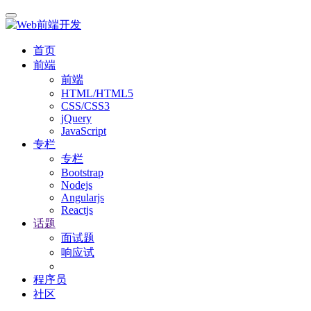
首页
前端
前端
HTML/HTML5
CSS/CSS3
jQuery
JavaScript
专栏
专栏
Bootstrap
Nodejs
Angularjs
Reactjs
话题
面试题
响应试
程序员
社区