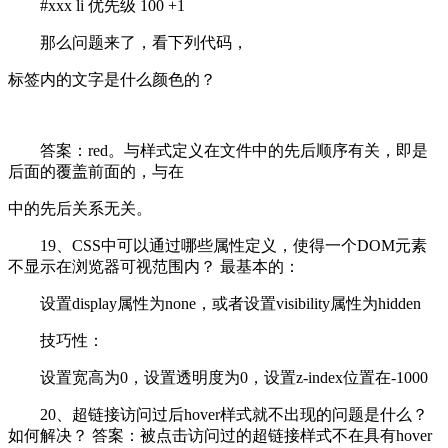
#xxx li 优先级 100 +1
那么问题来了，看下列代码，
标签内的文字是什么颜色的？
答案：red。与样式定义在文件中的先后顺序有关，即是
后面的覆盖前面的，与在
中的先后关系无关。
19、CSS中可以通过哪些属性定义，使得一个DOM元素
不显示在浏览器可视范围内？ 最基本的：
设置display属性为none，或者设置visibility属性为hidden
技巧性：
设置宽高为0，设置透明度为0，设置z-index位置在-1000
20、超链接访问过后hover样式就不出现的问题是什么？
如何解决？ 答案：被点击访问过的超链接样式不在具有hover