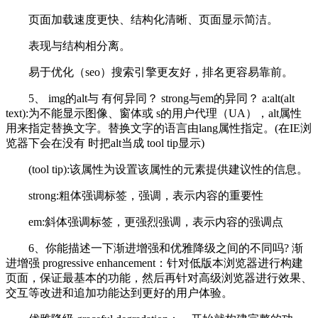
页面加载速度更快、结构化清晰、页面显示简洁。
表现与结构相分离。
易于优化（seo）搜索引擎更友好，排名更容易靠前。
5、 img的alt与 有何异同？ strong与em的异同？ a:alt(alt
text):为不能显示图像、窗体或 s的用户代理（UA），alt属性
用来指定替换文字。替换文字的语言由lang属性指定。(在IE浏
览器下会在没有 时把alt当成 tool tip显示)
(tool tip):该属性为设置该属性的元素提供建议性的信息。
strong:粗体强调标签，强调，表示内容的重要性
em:斜体强调标签，更强烈强调，表示内容的强调点
6、你能描述一下渐进增强和优雅降级之间的不同吗? 渐
进增强 progressive enhancement：针对低版本浏览器进行构建
页面，保证最基本的功能，然后再针对高级浏览器进行效果、
交互等改进和追加功能达到更好的用户体验。