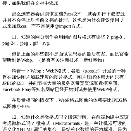
接，如果我们在文档中添加
那么浏览器会识别该文档为css文件，就会并行下载资源
并且不会停止对当前文档的处理。这也是为什么建议使用 方
式来加载css，而不是使用@import方式。
11、知道的网页制作会用到的图片格式有哪些？ png-8，
png-24，jpeg，gif，svg。
但是上面的那些都不是面试官想要的最后答案。面试官希
望听到是Webp。（是否有关注新技术，新鲜事物）
科普一下Webp：WebP格式，谷歌（google）开发的一种
旨在加快图片加载速度的图片格式。图片压缩体积大约只有
JPEG的2/3，并能节省大量的服务器带宽资源和数据空间。
Facebook Ebay等知名网站已经开始测试并使用WebP格式。
在质量相同的情况下，WebP格式图像的体积要比JPEG格
式图像小40%
12、知道什么是微格式吗？谈谈理解。在前端构建中应该
考虑微格式吗？ 微格式（Microformats）是一种让机器可读的
语义化XHTML词汇的集合，是结构化数据的开放标准。是为