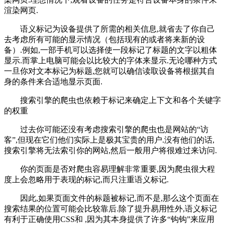
渲染网页.
语义标记为设备提供了所需的相关信息,就省去了你自己
去考虑所有可能的显示情况（包括现有的或者将来新的设
备）.例如,一部手机可以选择使一段标记了标题的文字以粗体
显示.而掌上电脑可能会以比较大的字体来显示.无论哪种方式
一旦你对文本标记为标题,您就可以确信读取设备将根据其自
身的条件来合适地显示页面.
搜索引擎的爬虫也依赖于标记来确定上下文和各个关键字
的权重
过去你可能还没有考虑搜索引擎的爬虫也是网站的“访
客”,但现在它们他们实际上是极其宝贵的用户.没有他们的话,
搜索引擎将无法索引你的网站,然后一般用户将很难过来访问.
你的页面是否对爬虫容易理解非常重要,因为爬虫很大程
度上会忽略用于表现的标记,而只注重语义标记.
因此,如果页面文件的标题被标记,而不是,那么这个页面在
搜索结果的位置可能会比较靠后.除了提升易用性外,语义标记
有利于正确使用CSS和 ,因为其本身提供了许多“钩钩”来应用