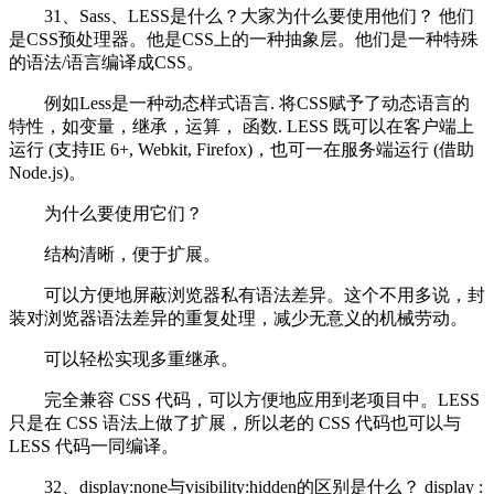
31、Sass、LESS是什么？大家为什么要使用他们？ 他们
是CSS预处理器。他是CSS上的一种抽象层。他们是一种特殊
的语法/语言编译成CSS。
例如Less是一种动态样式语言. 将CSS赋予了动态语言的
特性，如变量，继承，运算， 函数. LESS 既可以在客户端上
运行 (支持IE 6+, Webkit, Firefox)，也可一在服务端运行 (借助
Node.js)。
为什么要使用它们？
结构清晰，便于扩展。
可以方便地屏蔽浏览器私有语法差异。这个不用多说，封
装对浏览器语法差异的重复处理，减少无意义的机械劳动。
可以轻松实现多重继承。
完全兼容 CSS 代码，可以方便地应用到老项目中。LESS
只是在 CSS 语法上做了扩展，所以老的 CSS 代码也可以与
LESS 代码一同编译。
32、display:none与visibility:hidden的区别是什么？ display :