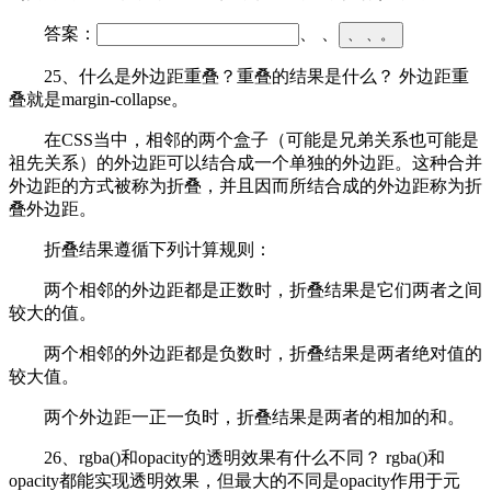
答案：
、
、
、
、
。
25、什么是外边距重叠？重叠的结果是什么？ 外边距重
叠就是margin-collapse。
在CSS当中，相邻的两个盒子（可能是兄弟关系也可能是
祖先关系）的外边距可以结合成一个单独的外边距。这种合并
外边距的方式被称为折叠，并且因而所结合成的外边距称为折
叠外边距。
折叠结果遵循下列计算规则：
两个相邻的外边距都是正数时，折叠结果是它们两者之间
较大的值。
两个相邻的外边距都是负数时，折叠结果是两者绝对值的
较大值。
两个外边距一正一负时，折叠结果是两者的相加的和。
26、rgba()和opacity的透明效果有什么不同？ rgba()和
opacity都能实现透明效果，但最大的不同是opacity作用于元