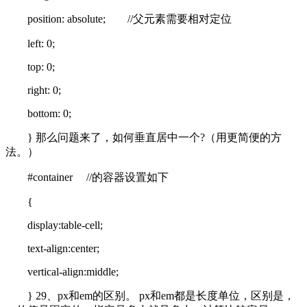
position: absolute; //父元素需要相对定位
left: 0;
top: 0;
right: 0;
bottom: 0;
} 那么问题来了，如何垂直居中一个
?（用更简便的方
法。）
#container //
的容器设置如下
{
display:table-cell;
text-align:center;
vertical-align:middle;
} 29、px和em的区别。 px和em都是长度单位，区别是，