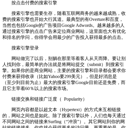
按点击付费的搜索引擎
搜索引擎也需要生存，随着互联网商务的越来越成熟，收
费的搜索引擎也开始大行其道。最典型的有Overture和百度，
当然也包括Google的广告项目Google Adwords。越来越多的人
通过搜索引擎的点击广告来定位商业网站，这里面也大有优化
和排名的学问，你得学会用最少的广告投入获得最多的点击。
搜索引擎登录
网站做完了以后，别躺在那里等着客人从天而降。要让别
人找到你，最简单的办法就是将网站提交（submit）到搜索引
擎。如果你的是商业网站，主要的搜索引擎和目录都会要求你
付费来获得收录（比如Yahoo要299美元），但是好消息是
（至少到目前为止）最大的搜索引擎Google目前还是免费，而
且它主宰着60％以上的搜索市场。
链接交换和链接广泛度（ Popularity）
网页内容都是以超文本（Hypertext）的方式来互相链接
的，网站之间也是如此。除了搜索引擎以外，人们也每天通过
不同网站之间的链接来Surfing（“冲浪”）。其它网站到你的网
站的链接越多，你也就会获得更多的访问量。更重要的是，你