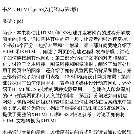
书名：HTML与CSS入门经典(第7版)
类型：pdf
简介：本书将使用HTML和CSS创建并发布网页的过程分解成
简单的步骤，详细阐述其中的每一步，让读者能够迅速掌握。
全书分6个部分，包括24章和4个附录。第一部分简要地介绍了
HTML和XHTML，阐述了网页的创建过程和发布步骤，讨论
了如何连接到其他网页；第二部分介绍了文本的对齐和格式
化，讨论了文本链接、图像链接和图像映射，阐述了如何处理
用于网页中的图像，还介绍了如何设置网页的背景和颜色；第
三部分讨论了如何使用表格、CSS和框架设计网页布局；第四
部分探讨了如何使用脚本、表单和多媒体设计动态网页，还介
绍了HTML和CSS技术的两种实际应用——创建令人印象深刻
的eBay拍卖网页和引人入胜的博客；第五部分阐述如何创建
网站，包括网站的组织和管理以及如何让网站在搜索结果中靠
前；第六部分为附录，列出了重要的HTML和CSS资源网站，
提供了完整的XHTML 1.1和CSS 2快速参考，讨论了如何将
HTML文档转换为XHTML。
本书通过大量的示例，以循序渐进的方式引导读者通过实践迅