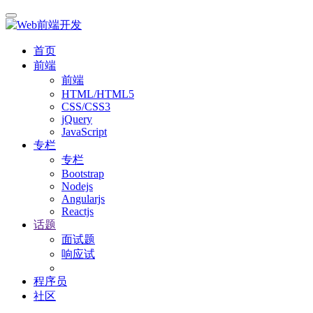
首页
前端
前端
HTML/HTML5
CSS/CSS3
jQuery
JavaScript
专栏
专栏
Bootstrap
Nodejs
Angularjs
Reactjs
话题
面试题
响应试
程序员
社区