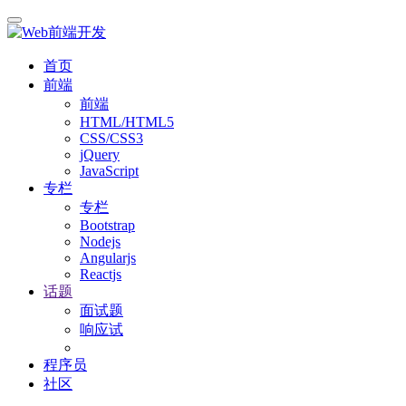
首页
前端
前端
HTML/HTML5
CSS/CSS3
jQuery
JavaScript
专栏
专栏
Bootstrap
Nodejs
Angularjs
Reactjs
话题
面试题
响应试
程序员
社区