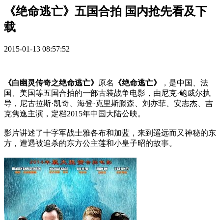
《绝命逃亡》五国合拍 国内抢先看及下
载
2015-01-13 08:57:52
《白幽灵传奇之绝命逃亡》
原名
《绝命逃亡》
，是中国、法
国、美国等五国合拍的一部古装战争电影，由尼克·鲍威尔执
导，尼古拉斯·凯奇、海登·克里斯滕森、刘亦菲、安志杰、吉
克隽逸主演，定档2015年中国大陆公映。
影片讲述了十字军战士雅各布和加蓝，来到遥远而又神秘的东
方，遭遇被追杀的东方公主莲和小皇子昭的故事。