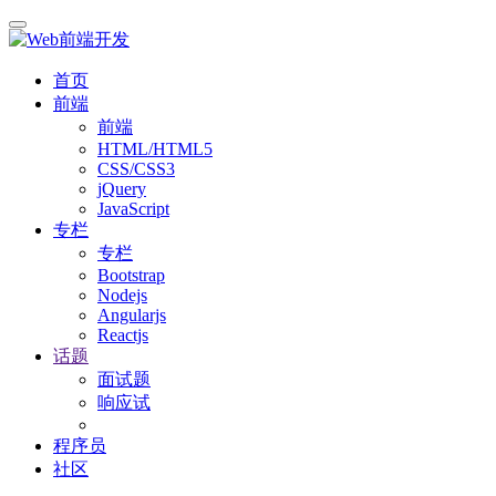
首页
前端
前端
HTML/HTML5
CSS/CSS3
jQuery
JavaScript
专栏
专栏
Bootstrap
Nodejs
Angularjs
Reactjs
话题
面试题
响应试
程序员
社区