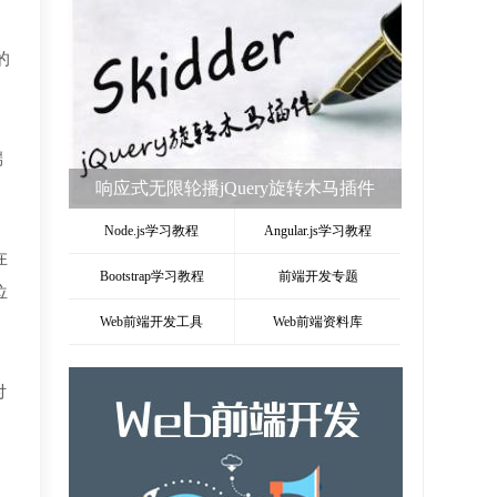
的
端
响应式无限轮播jQuery旋转木马插件
Node.js学习教程
Angular.js学习教程
在
Bootstrap学习教程
前端开发专题
位
Web前端开发工具
Web前端资料库
付