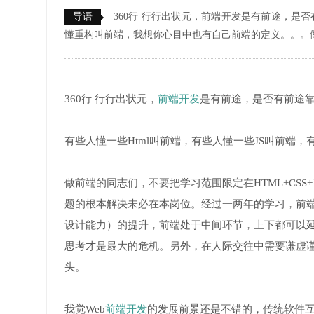
导语
360行 行行出状元，前端开发是有前途，是否
懂重构叫前端，我想你心目中也有自己前端的定义。。。
360行 行行出状元，
前端开发
是有前途，是否有前途
有些人懂一些Html叫前端，有些人懂一些JS叫前端
做前端的同志们，不要把学习范围限定在HTML+CSS+
题的根本解决未必在本岗位。经过一两年的学习，前
设计能力）的提升，前端处于中间环节，上下都可以
思考才是最大的危机。另外，在人际交往中需要谦虚
头。
我觉Web
前端开发
的发展前景还是不错的，传统软件