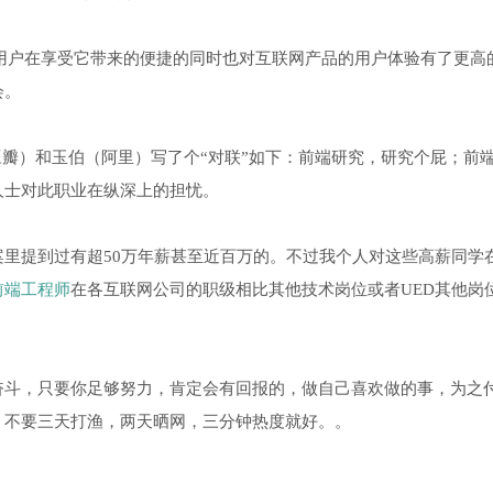
陶，用户在享受它带来的便捷的同时也对互联网产品的用户体验有了更高
会。
豆瓣）和玉伯（阿里）写了个“对联”如下：前端研究，研究个屁；前
人士对此职业在纵深上的担忧。
里提到过有超50万年薪甚至近百万的。不过我个人对这些高薪同学
前端工程师
在各互联网公司的职级相比其他技术岗位或者UED其他岗
奋斗，只要你足够努力，肯定会有回报的，做自己喜欢做的事，为之
，不要三天打渔，两天晒网，三分钟热度就好。。