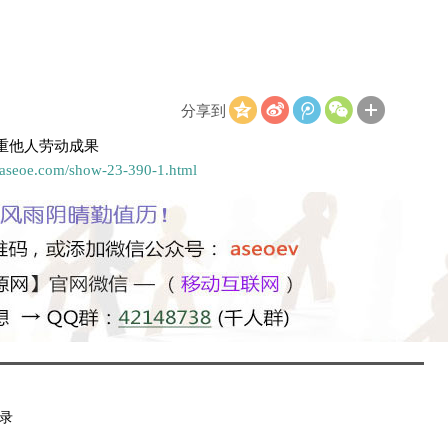
分享到
重他人劳动成果
.aseoe.com/show-23-390-1.html
录