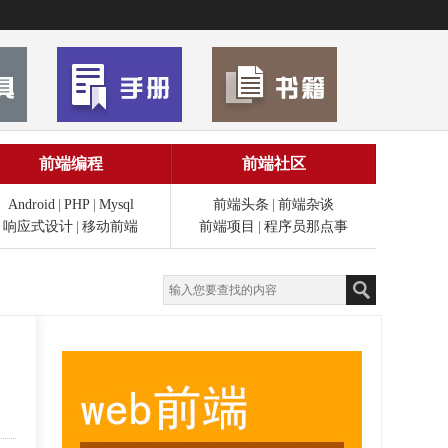
前端编程
前端社区
Android
|
PHP
|
Mysql
前端头条
|
前端杂谈
响应式设计
|
移动前端
前端项目
|
程序员那点事